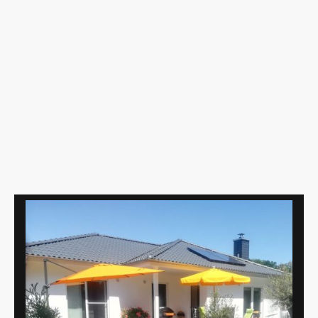
Wir bauen Massivhäuser im
Hochsauerlandkreis, Paderborn, Höxter,
Lippe, Soest und Waldeck-Frankenberg