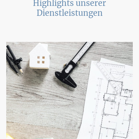
Highlights unserer
Dienstleistungen
Entdecken Sie unsere Kernkompetenzen im Bauwesen und profitieren Sie
von unserer Expertise.