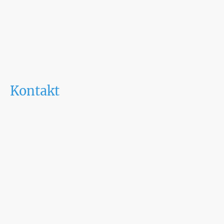
Kontakt
Name
*
Telefon
*
Emailadresse
*